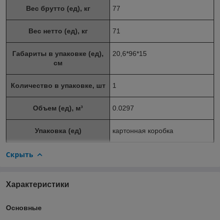
Вес брутто (ед), кг
77
Вес нетто (ед), кг
71
Габариты в упаковке (ед),
20,6*96*15
см
Количество в упаковке, шт
1
Объем (ед), м³
0.0297
Упаковка (ед)
картонная коробка
Скрыть
Характеристики
Основные