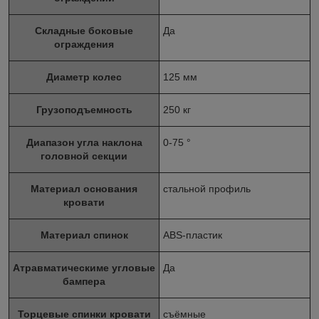
Складные боковые
Да
ограждения
Диаметр колес
125 мм
Грузоподъемность
250 кг
Диапазон угла наклона
0-75 °
головной секции
Материал основания
стальной профиль
кровати
Материал спинок
ABS-пластик
Атравматическиме угловые
Да
бампера
Торцевые спинки кровати
съёмные