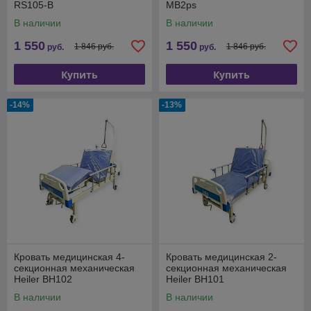
RS105-B
MB2ps
В наличии
В наличии
1 550
1 550
1 846 руб.
1 846 руб.
руб.
руб.
Купить
Купить
-14%
-13%
Кровать медицинская 4-
Кровать медицинская 2-
секционная механическая
секционная механическая
Heiler BH102
Heiler BH101
В наличии
В наличии