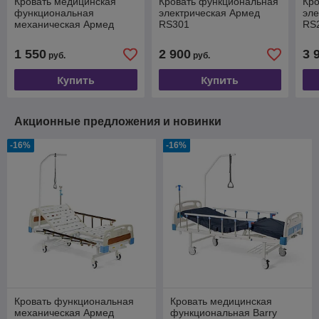
Кровать медицинская
Кровать функциональная
Кр
функциональная
электрическая Армед
эле
механическая Армед
RS301
RS
РС105-Б
1 550
2 900
3 
руб.
руб.
Купить
Купить
Акционные предложения и новинки
-16%
-16%
Кровать функциональная
Кровать медицинская
механическая Армед
функциональная Barry