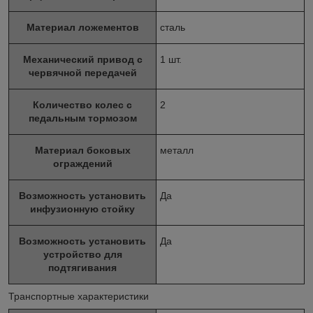
Материал ложементов
сталь
Механический привод с
1 шт.
червячной передачей
Количество колес с
2
педальным тормозом
Материал боковых
металл
ограждений
Возможность установить
Да
инфузионную стойку
Возможность установить
Да
устройство для
подтягивания
Транспортные характеристики