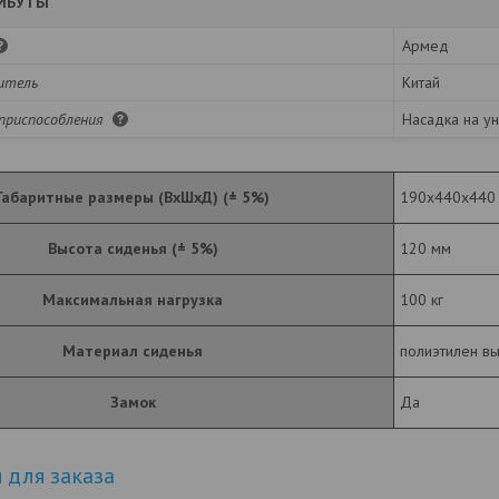
ИБУТЫ
Армед
итель
Китай
 приспособления
Насадка на ун
Габаритные размеры (ВхШхД) (± 5%)
190x440x440
Высота сиденья (± 5%)
120 мм
Максимальная нагрузка
100 кг
Материал сиденья
полиэтилен вы
Замок
Да
для заказа