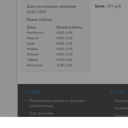
Цена:
135
руб.
Дата регистрации компании:
20.02.2003
Режим работы:
День
Время работы
Понедельник
09:00-21:00
Вторник
09:00-21:00
Среда
09:00-21:00
Четверг
09:00-21:00
Пятница
09:00-21:00
Суббота
09:00-21:00
Воскресенье
10:00-21:00
КАТАЛОГ
КАТАЛОГ
Медицинские товары и средства
Козырьк
реабилитации
Климат
Душ для дачи
Сельхо
Дачные умывальники
Теплиц