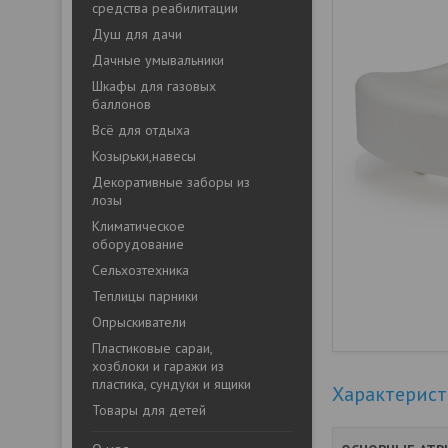
средства реабилитации
Душ для дачи
Дачные умывальники
Шкафы для газовых
баллонов
Всё для отдыха
Козырьки,навесы
Декоративные заборы из
лозы
Климатическое
оборудование
Сельхозтехника
Теплицы парники
Опрыскиватели
Пластиковые сараи,
хозблоки и гаражи из
пластика, сундуки и ящики
Характерис
Товары для детей