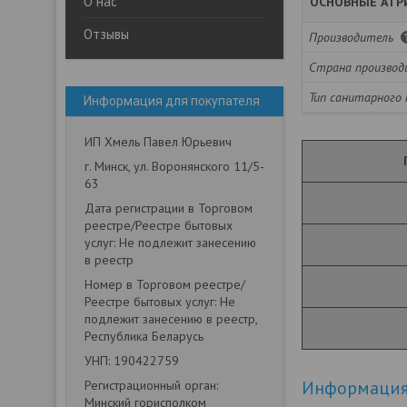
О нас
ОСНОВНЫЕ АТР
Отзывы
Производитель
Страна производ
Тип санитарного
Информация для покупателя
ИП Хмель Павел Юрьевич
г. Минск, ул. Воронянского 11/5-
63
Дата регистрации в Торговом
реестре/Реестре бытовых
услуг: Не подлежит занесению
в реестр
Номер в Торговом реестре/
Реестре бытовых услуг: Не
подлежит занесению в реестр,
Республика Беларусь
УНП: 190422759
Информация 
Регистрационный орган:
Минский горисполком