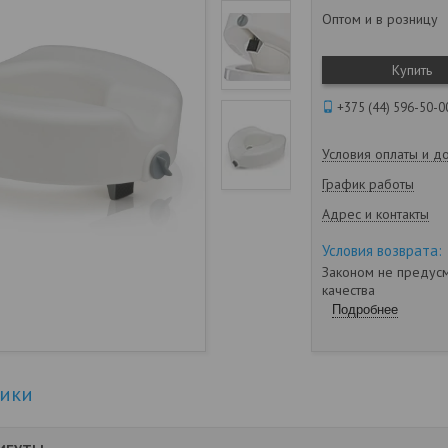
Оптом и в розницу
Купить
+375 (44) 596-50-0
Условия оплаты и д
График работы
Адрес и контакты
Законом не предусм
качества
Подробнее
тики