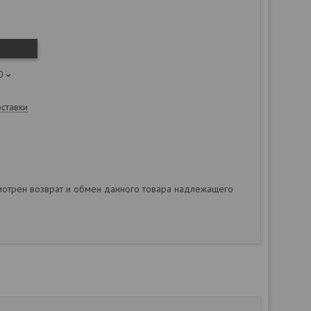
0
оставки
отрен возврат и обмен данного товара надлежащего