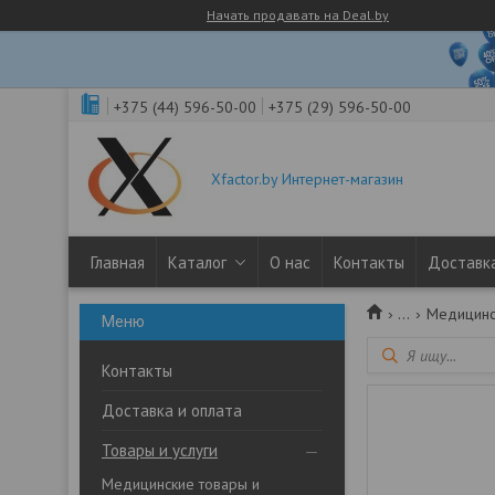
Начать продавать на Deal.by
+375 (44) 596-50-00
+375 (29) 596-50-00
Xfactor.by Интернет-магазин
Главная
Каталог
О нас
Контакты
Доставка
...
Медицинс
Контакты
Доставка и оплата
Товары и услуги
Медицинские товары и