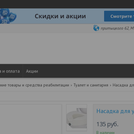
притыцкого 62, Ми
 и оплата
Акции
кие товары и средства реабилитации
Туалет и санитария
Насадка для 
135
руб.
В наличии