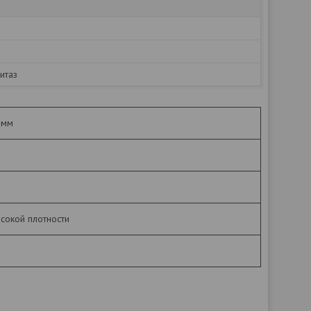
итаз
 мм
сокой плотности