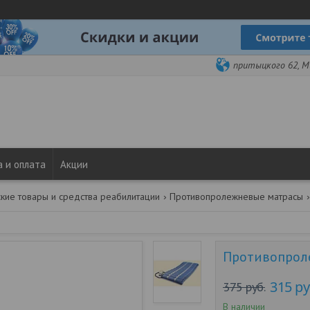
притыцкого 62, Ми
 и оплата
Акции
кие товары и средства реабилитации
Противопролежневые матрасы
Противопроле
315
ру
375
руб.
В наличии