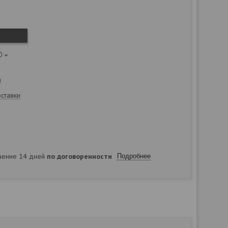
0
а
оставки
ечение 14 дней
по договоренности
Подробнее