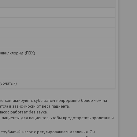
винилхлорид (ПВХ)
рубчатый)
 не контактируют с субстратом непрерывно более чем на
ся) в зависимости от веса пациента.
асос работает без звука.
 пациенты для пациентов, чтобы предотвратить пролежни и
 трубчатый, насос с регулированием давления. Он