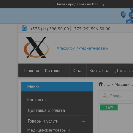
Начать продавать на Deal.by
+375 (44) 596-50-00
+375 (29) 596-50-00
Xfactor.by Интернет-магазин
Главная
Каталог
О нас
Контакты
Доставка
...
Медицинс
Контакты
-16%
Доставка и оплата
Товары и услуги
Медицинские товары и