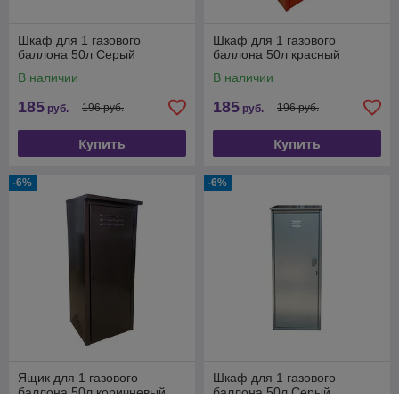
Шкаф для 1 газового
Шкаф для 1 газового
баллона 50л Серый
баллона 50л красный
В наличии
В наличии
185
185
196 руб.
196 руб.
руб.
руб.
Купить
Купить
-6%
-6%
Ящик для 1 газового
Шкаф для 1 газового
баллона 50л коричневый
баллона 50л Серый