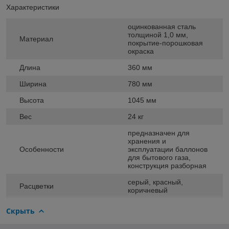
Характеристики
оцинкованная сталь
толщиной 1,0 мм,
Материал
покрытие-порошковая
окраска
Длина
360 мм
Ширина
780 мм
Высота
1045 мм
Вес
24 кг
предназначен для
хранения и
Особенности
эксплуатации баллонов
для бытового газа,
конструкция разборная
серый, красный,
Расцветки
коричневый
Скрыть