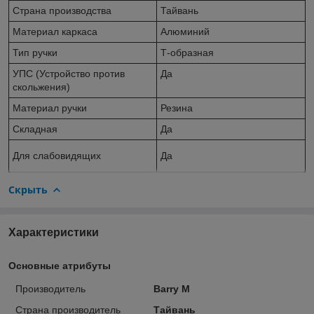
Страна производства
Тайвань
Материал каркаса
Алюминий
Тип ручки
Т-образная
УПС (Устройство против
Да
скольжения)
Материал ручки
Резина
Складная
Да
Для слабовидящих
Да
Скрыть
Характеристики
Основные атрибуты
Производитель
Barry M
Страна производитель
Тайвань