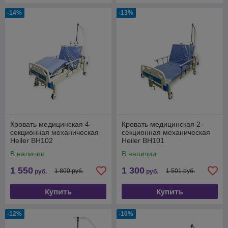
-14%
-13%
Кровать медицинская 4-
Кровать медицинская 2-
секционная механическая
секционная механическая
Heiler BH102
Heiler BH101
В наличии
В наличии
1 550
1 300
1 800 руб.
1 501 руб.
руб.
руб.
Купить
Купить
-12%
-10%