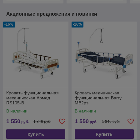
Акционные предложения и новинки
-16%
-16%
Кровать функциональная
Кровать медицинская
механическая Армед
функциональная Barry
RS105-B
MB2ps
В наличии
В наличии
1 550
1 550
1 846 руб.
1 846 руб.
руб.
руб.
Купить
Купить