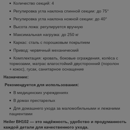
Количество секций: 4
Регулировка угла наклона спинной секции: до 75°
Регулировка угла наклона ножной секции: до 40°
Высота ложа: регулируется вручную
Максимальная нагрузка: до 250 кг
Каркас: сталь с порошковым покрытием
Привод: червячный механический
Комплектация: кровать, боковые ограждения, колёса с
тормозами, матрас влагостойкий двусторонний (поролон
+ кокос), гусак, санитарное оснащение
Назначение:
Рекомендуется для использования:
В медицинских учреждениях
В домах престарелых
Для домашнего ухода за маломобильными и лежачими
пациентами
Heiler BH102 — это надёжность, удобство и продуманность
каждой детали для качественного ухода.