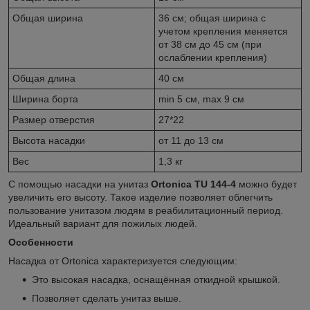
Общая ширина
36 см; общая ширина с
учетом крепления меняется
от 38 см до 45 см (при
ослаблении крепления)
Общая длина
40 см
Ширина борта
min 5 см, max 9 см
Размер отверстия
27*22
Высота насадки
от 11 до 13 см
Вес
1,3 кг
С помощью насадки на унитаз
Ortonica TU 144-4
можно будет
увеличить его высоту. Такое изделие позволяет облегчить
пользование унитазом людям в реабилитационный период.
Идеальный вариант для пожилых людей.
Особенности
Насадка от Ortonica характеризуется следующим:
Это высокая насадка, оснащённая откидной крышкой.
Позволяет сделать унитаз выше.