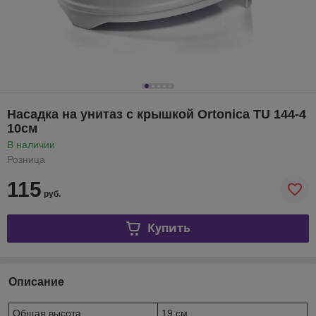
Насадка на унитаз с крышкой Ortonica TU 144-4
10см
В наличии
Розница
115
руб.
Купить
Описание
Общая высота
19 см