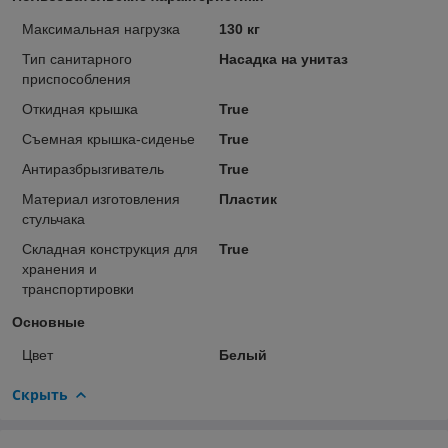
Максимальная нагрузка
130 кг
Тип санитарного
Насадка на унитаз
приспособления
Откидная крышка
True
Съемная крышка-сиденье
True
Антиразбрызгиватель
True
Материал изготовления
Пластик
стульчака
Складная конструкция для
True
хранения и
транспортировки
Основные
Цвет
Белый
Скрыть