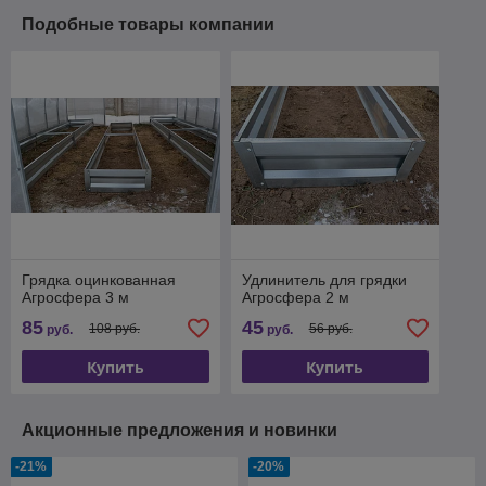
Подобные товары компании
Грядка оцинкованная
Удлинитель для грядки
Агросфера 3 м
Агросфера 2 м
85
45
108 руб.
56 руб.
руб.
руб.
Купить
Купить
Акционные предложения и новинки
-21%
-20%