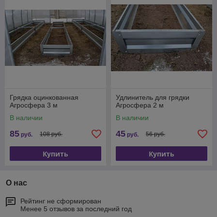
Грядка оцинкованная
Удлинитель для грядки
Агросфера 3 м
Агросфера 2 м
В наличии
В наличии
85
45
108 руб.
56 руб.
руб.
руб.
Купить
Купить
О нас
Рейтинг не сформирован
Менее 5 отзывов за последний год