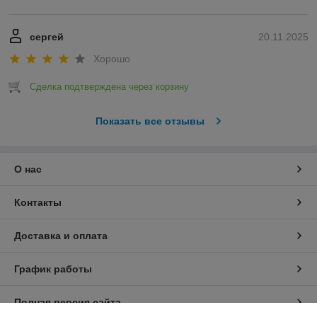
сергей
20.11.2025
Хорошо
Сделка подтверждена через корзину
Показать все отзывы
О нас
Контакты
Доставка и оплата
График работы
Полная версия сайта