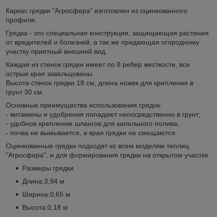
Каркас грядки "Агросфера" изготовлен из оцинкованного
профиля.
Грядка - это специальная конструкция, защищающая растения
от вредителей и болезней, а так же придающая огородному
участку приятный внешний вид.
Каждая из стенок грядки имеет по 8 ребер жесткости, все
острые края завальцованы.
Высота стенок грядки 18 см, длина ножек для крепления в
грунт 30 см.
Основные преимущества использования грядок:
- витамины и удобрения попадают непосредственно в грунт;
- удобное крепление шлангов для капельного полива;
- почва не вымывается, а края грядки не смещаются.
Оцинкованные грядки подходят ко всем моделям теплиц
"Агросфера", и для формирования грядки на открытом участке.
Размеры грядки
Длина:3,94 м
Ширина:0,65 м
Высота:0,18 м