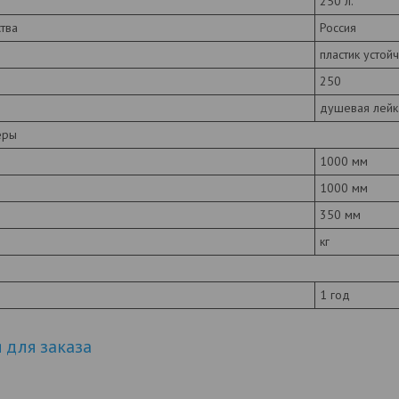
250 л.
тва
Россия
пластик устой
250
душевая лейк
еры
1000 мм
1000 мм
350 мм
кг
1 год
для заказа