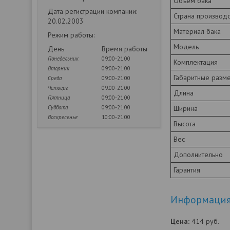
Объем бака
Дата регистрации компании:
Страна производс
20.02.2003
Материал бака
Режим работы:
Модель
День
Время работы
Понедельник
09:00-21:00
Комплектация
Вторник
09:00-21:00
Габаритные разм
Среда
09:00-21:00
Четверг
09:00-21:00
Длина
Пятница
09:00-21:00
Суббота
09:00-21:00
Ширина
Воскресенье
10:00-21:00
Высота
Вес
Дополнительно
Гарантия
Информация 
Цена:
414
руб.