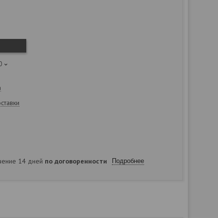
0
а
оставки
ечение 14 дней
по договоренности
Подробнее