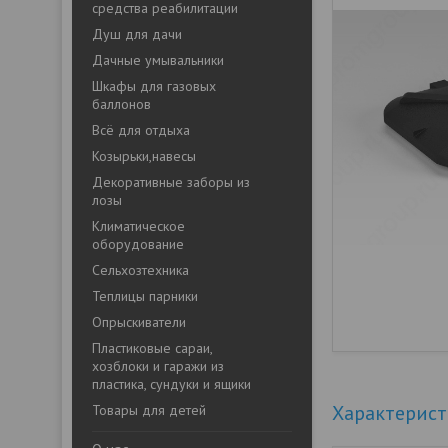
средства реабилитации
Душ для дачи
Дачные умывальники
Шкафы для газовых
баллонов
Всё для отдыха
Козырьки,навесы
Декоративные заборы из
лозы
Климатическое
оборудование
Сельхозтехника
Теплицы парники
Опрыскиватели
Пластиковые сараи,
хозблоки и гаражи из
пластика, сундуки и ящики
Характерис
Товары для детей