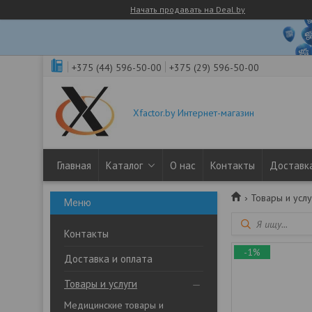
Начать продавать на Deal.by
+375 (44) 596-50-00
+375 (29) 596-50-00
Xfactor.by Интернет-магазин
Главная
Каталог
О нас
Контакты
Доставка
Товары и услу
Контакты
-1%
Доставка и оплата
Товары и услуги
Медицинские товары и